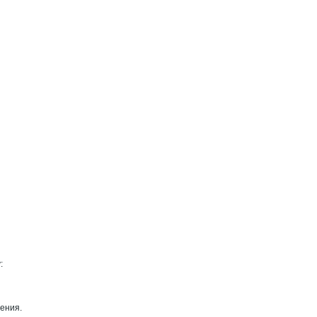
:
ения.