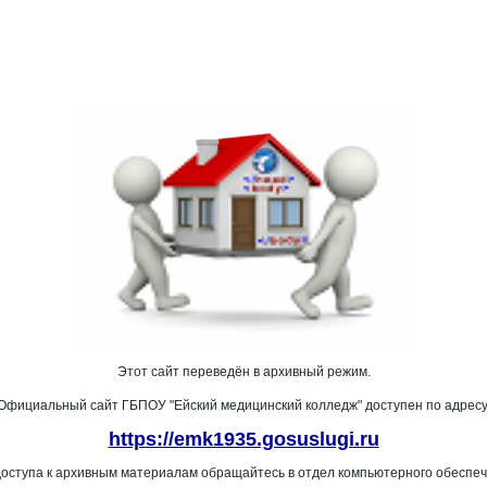
Этот сайт переведён в архивный режим.
Официальный сайт ГБПОУ "Ейский медицинский колледж" доступен по адресу
https://emk1935.gosuslugi.ru
доступа к архивным материалам обращайтесь в отдел компьютерного обеспеч