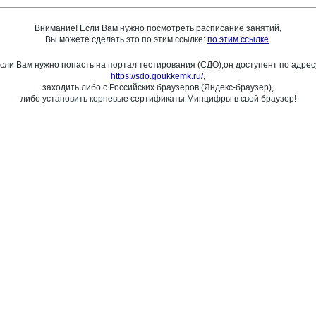
Внимание! Если Вам нужно посмотреть расписание занятий,
Вы можете сделать это по этим ссылке:
по этим ссылке
.
сли Вам нужно попасть на портал тестирования (СДО),он доступент по адрес
https://sdo.goukkemk.ru/
,
заходить либо с Российских браузеров (Яндекс-браузер),
либо установить корневые сертификаты Минцифры в свой браузер!