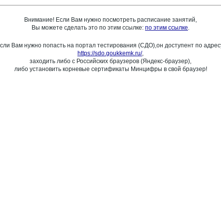
Внимание! Если Вам нужно посмотреть расписание занятий,
Вы можете сделать это по этим ссылке:
по этим ссылке
.
сли Вам нужно попасть на портал тестирования (СДО),он доступент по адрес
https://sdo.goukkemk.ru/
,
заходить либо с Российских браузеров (Яндекс-браузер),
либо установить корневые сертификаты Минцифры в свой браузер!