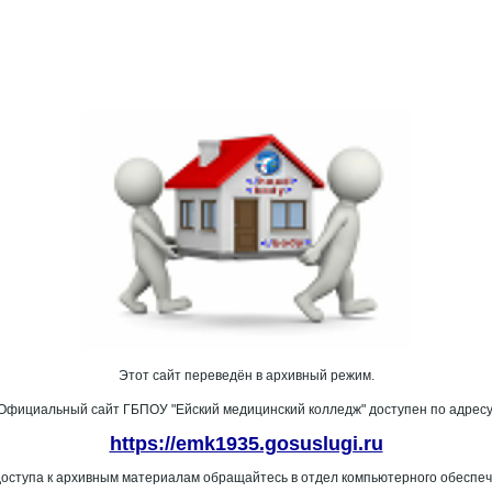
Этот сайт переведён в архивный режим.
Официальный сайт ГБПОУ "Ейский медицинский колледж" доступен по адресу
https://emk1935.gosuslugi.ru
доступа к архивным материалам обращайтесь в отдел компьютерного обеспеч