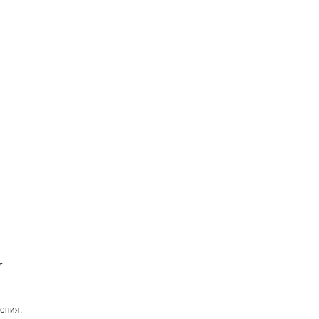
:
ения.